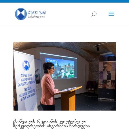
ცხინვალის რეგიონის კულტურული
მემკვიდრეობის ანგარიშის წარდგენა