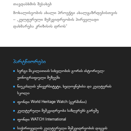
თავდასხმის შესახებ
მოხალისეობის ახალი პროექტი ახალგაზრდებისთვის
– „კულტურული მემკვიდრეობის პირველადი
დახმარება კრიზისის დროს”
პარტნიორები
სერგი მაკალათიას სახელობის გორის ისტორიულ-
ეთნოგრაფიული მუზეუმი
ნიუკასლის უნივერსიტეტი, ხელოვნებისა და კულტურის
სკოლა
ფონდი World Heritage Watch (გერმანია)
კულტურული მემკვიდრეობა საზღვრებს გარეშე
ფონდი WATCH International
საქართველოს კულტურული მემკვიდრეობის დაცვის