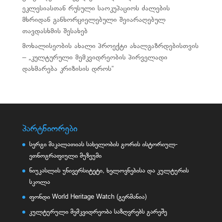
ეკლესიასთან რუსული საოკუპაციოს ძალების
მხრიდან განხორციელებული შეიარაღებულ
თავდასხმის შესახებ
მოხალისეობის ახალი პროექტი ახალგაზრდებისთვის
– „კულტურული მემკვიდრეობის პირველადი
დახმარება კრიზისის დროს”
პარტნიორები
სერგი მაკალათიას სახელობის გორის ისტორიულ-
ეთნოგრაფიული მუზეუმი
ნიუკასლის უნივერსიტეტი, ხელოვნებისა და კულტურის
სკოლა
ფონდი World Heritage Watch (გერმანია)
კულტურული მემკვიდრეობა საზღვრებს გარეშე