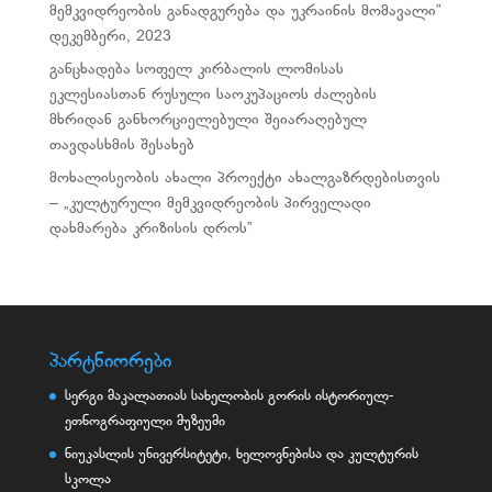
მემკვიდრეობის განადგურება და უკრაინის მომავალი”
დეკემბერი, 2023
განცხადება სოფელ კირბალის ლომისას
ეკლესიასთან რუსული საოკუპაციოს ძალების
მხრიდან განხორციელებული შეიარაღებულ
თავდასხმის შესახებ
მოხალისეობის ახალი პროექტი ახალგაზრდებისთვის
– „კულტურული მემკვიდრეობის პირველადი
დახმარება კრიზისის დროს”
პარტნიორები
სერგი მაკალათიას სახელობის გორის ისტორიულ-
ეთნოგრაფიული მუზეუმი
ნიუკასლის უნივერსიტეტი, ხელოვნებისა და კულტურის
სკოლა