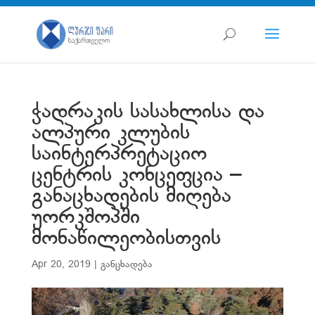
ჭადრაკის სასახლისა და
ალპური კლუბის
საინტერპრეტაციო
ცენტრის კონცეფცია –
განაცხადების მიღება
უორკშოპში
მონაწილეობისთვის
Apr 20, 2019
|
განცხადება