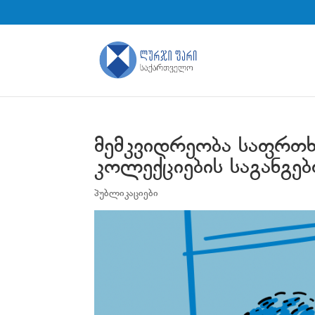
მემკვიდრეობა საფრთხი
კოლექციების საგანგებ
პუბლიკაციები