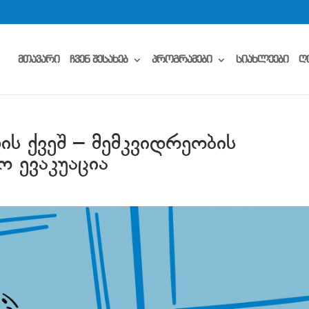
მთავარი
ჩვენ შესახებ
პროგრამები
სიახლეები
ღ
ს ქვეშ – მემკვიდრეობის
ო ევაკუაცია