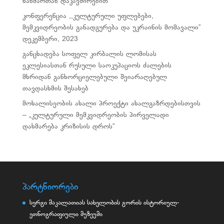
ხანძართან დაკავშირებით
კონფერენცია ,,კულტურული უფლებები,
მემკვიდრეობის განადგურება და უკრაინის მომავალი”
დეკემბერი, 2023
განცხადება სოფელ კირბალის ლომისას
ეკლესიასთან რუსული საოკუპაციოს ძალების
მხრიდან განხორციელებული შეიარაღებულ
თავდასხმის შესახებ
მოხალისეობის ახალი პროექტი ახალგაზრდებისთვის
– „კულტურული მემკვიდრეობის პირველადი
დახმარება კრიზისის დროს”
პარტნიორები
სერგი მაკალათიას სახელობის გორის ისტორიულ-
ეთნოგრაფიული მუზეუმი