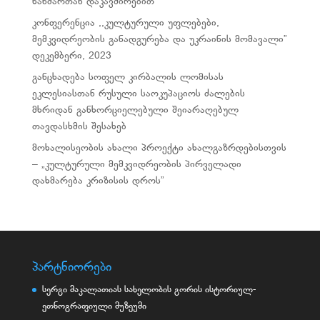
ხანძართან დაკავშირებით
კონფერენცია ,,კულტურული უფლებები,
მემკვიდრეობის განადგურება და უკრაინის მომავალი”
დეკემბერი, 2023
განცხადება სოფელ კირბალის ლომისას
ეკლესიასთან რუსული საოკუპაციოს ძალების
მხრიდან განხორციელებული შეიარაღებულ
თავდასხმის შესახებ
მოხალისეობის ახალი პროექტი ახალგაზრდებისთვის
– „კულტურული მემკვიდრეობის პირველადი
დახმარება კრიზისის დროს”
პარტნიორები
სერგი მაკალათიას სახელობის გორის ისტორიულ-
ეთნოგრაფიული მუზეუმი